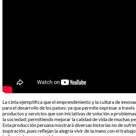
La cinta ejemplifica que el emprendimiento y la cultura de innova
para el desarrollo de los países; ya que permite expresar a través
productos y servicios que son iniciativas de solución a problema
la sociedad; permitiendo mejorar la calidad de vida de muchas pe
Esta producción peruana mostrará diversas historias no de sufrim
inspiración, pues reflejan la alegría vivir de la mano con el trabaj