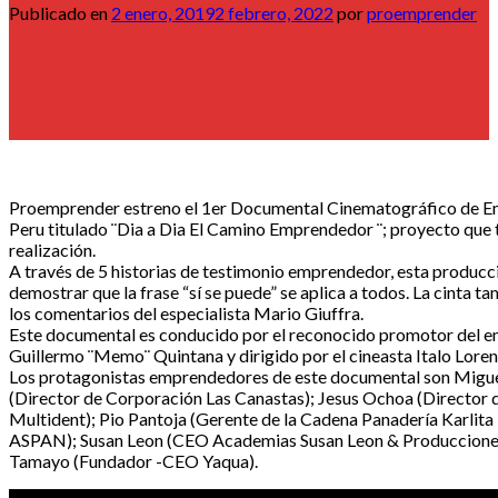
Publicado en
2 enero, 2019
2 febrero, 2022
por
proemprender
Proemprender estreno el 1er Documental Cinematográfico de E
Peru titulado ¨Dia a Dia El Camino Emprendedor ¨; proyecto que
realización.
A través de 5 historias de testimonio emprendedor, esta produc
demostrar que la frase “sí se puede” se aplica a todos. La cinta t
los comentarios del especialista Mario Giuffra.
Este documental es conducido por el reconocido promotor del 
Guillermo ¨Memo¨ Quintana y dirigido por el cineasta Italo Loren
Los protagonistas emprendedores de este documental son Migue
(Director de Corporación Las Canastas); Jesus Ochoa (Director
Multident); Pio Pantoja (Gerente de la Cadena Panadería Karlita
ASPAN); Susan Leon (CEO Academias Susan Leon & Produccione
Tamayo (Fundador -CEO Yaqua).