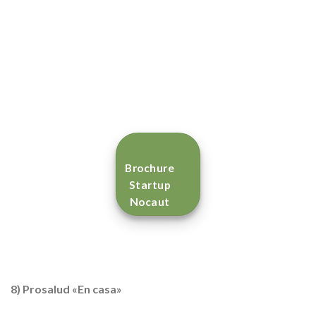
Brochure
Startup
Nocaut
8) Prosalud «En casa»