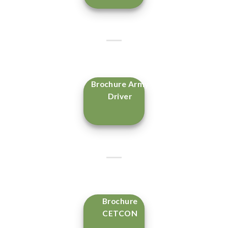
Brochure Army
Driver
Brochure
CETCON