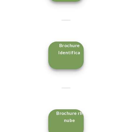
Brochure
Identifica
Brochure rh
nube