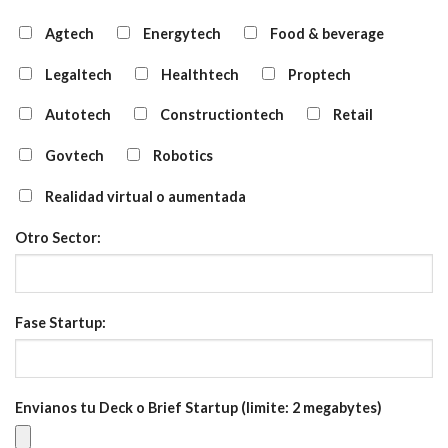
Agtech
Energytech
Food & beverage
Legaltech
Healthtech
Proptech
Autotech
Constructiontech
Retail
Govtech
Robotics
Realidad virtual o aumentada
Otro Sector:
Fase Startup:
Envianos tu Deck o Brief Startup (limite: 2 megabytes)