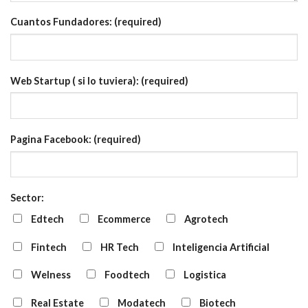
Cuantos Fundadores: (required)
Web Startup ( si lo tuviera): (required)
Pagina Facebook: (required)
Sector:
Edtech
Ecommerce
Agrotech
Fintech
HR Tech
Inteligencia Artificial
Welness
Foodtech
Logistica
Real Estate
Modatech
Biotech