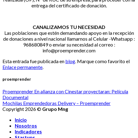
entrega del certificado de donación.
CANALIZAMOS TU NECESIDAD
Las poblaciones que estén demandando apoyo en la recepción
de donaciones a nivel nacional llamarnos al Celular -Whatsapp :
968680849 o enviar su necesidad al correo :
info@proemprender.com
Esta entrada fue publicada en
blog
. Marque como favorito el
Enlace permanente
.
proemprender
Proemprender En alianza con Cinestar proyectaran: Película
Documental
Mochilas Emprendedoras Delivery – Proemprender
Copyright 2026 ©
Grupo Mng
Inicio
Nosotros
Indicadores
Startups