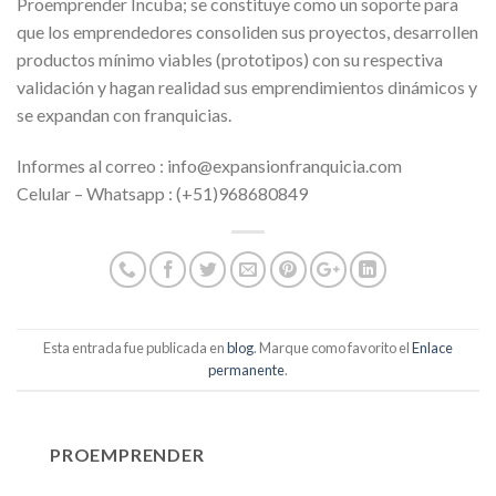
Proemprender Incuba; se constituye como un soporte para
que los emprendedores consoliden sus proyectos, desarrollen
productos mínimo viables (prototipos) con su respectiva
validación y hagan realidad sus emprendimientos dinámicos y
se expandan con franquicias.
Informes al correo : info@expansionfranquicia.com
Celular – Whatsapp : (+51)968680849
Esta entrada fue publicada en
blog
. Marque como favorito el
Enlace
permanente
.
PROEMPRENDER