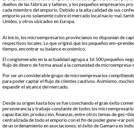
dueños de las fábricas y talleres, y los pequeños empresarios pro¬v
cada miembro del emporio. Debido a la alta calidad de sus confec
emporio ya no solamente cubre el mercado local nacio¬nal, tambi
Unidos, y otros ubicados en Europa.
Al inicio, los microempresarios provincianos no disponían de capit
respectivos locales. Lo que originó que los pequeños em¬prende
tiempo, encontrar su balance económico.
El conglomerado en la actualidad agrupa a 16 500 pequeños nego
flujo de dinero de forma anual a la comunidad de microempresa¬r
Por ser un considerable grupo de microempresarios compitiendo 
para poder captar el flujo de clientes cautivos. Asimismo, much
expandir el alcance del mercado.
Desde su origen hasta hoy se fue cosechando el gran éxito comerc
perseverancia y trabajo constante de todos los microempresarios,
capacitación, producción, finanzas, entre otros temas de ges¬tió
centralizada de todo el emporio con el fin de poder gene¬rar po
de un ordenamiento en asociaciones; el éxito de Gamarra es indisc