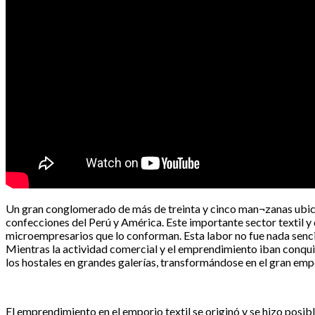
Un gran conglomerado de más de treinta y cinco man¬zanas ubicado
confecciones del Perú y América. Este importante sector textil y
microempresarios que lo conforman. Esta labor no fue nada sencill
Mientras la actividad comercial y el emprendimiento iban conquist
los hostales en grandes galerías, transformándose en el gran em
El emprendimiento en el emporio textil se originó y se hizo posibl