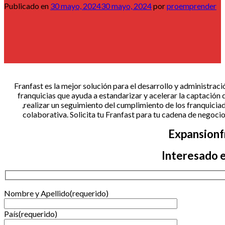
Publicado en
30 mayo, 2024
30 mayo, 2024
por
proemprender
Franfast es la mejor solución para el desarrollo y administrac
franquicias que ayuda a estandarizar y acelerar la captación d
,realizar un seguimiento del cumplimiento de los franquici
colaborativa. Solicita tu Franfast para tu cadena de nego
Expansionf
Interesado e
Nombre y Apellido(requerido)
País(requerido)