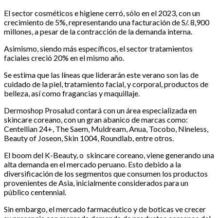
El sector cosméticos e higiene cerró, sólo en el 2023, con un
crecimiento de 5%, representando una facturación de S/. 8,900
millones, a pesar de la contracción de la demanda interna.
Asimismo, siendo más específicos, el sector tratamientos
faciales creció 20% en el mismo año.
Se estima que las líneas que liderarán este verano son las de
cuidado de la piel, tratamiento facial, y corporal, productos de
belleza, así como fragancias y maquillaje.
Dermoshop Prosalud contará con un área especializada en
skincare coreano, con un gran abanico de marcas como:
Centellian 24+, The Saem, Muldream, Anua, Tocobo, Nineless,
Beauty of Joseon, Skin 1004, Roundlab, entre otros.
El boom del K-Beauty, o skincare coreano, viene generando una
alta demanda en el mercado peruano. Esto debido a la
diversificación de los segmentos que consumen los productos
provenientes de Asia, inicialmente considerados para un
público centennial.
Sin embargo, el mercado farmacéutico y de boticas ve crecer