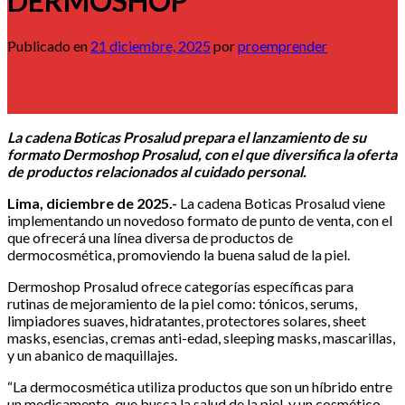
DERMOSHOP
Publicado en
21 diciembre, 2025
por
proemprender
La cadena Boticas Prosalud prepara el lanzamiento de su
formato Dermoshop Prosalud, con el que diversifica la oferta
de productos relacionados al cuidado personal.
Lima, diciembre de 2025.-
La cadena Boticas Prosalud viene
implementando un novedoso formato de punto de venta, con el
que ofrecerá una línea diversa de productos de
dermocosmética, promoviendo la buena salud de la piel.
Dermoshop Prosalud ofrece categorías específicas para
rutinas de mejoramiento de la piel como: tónicos, serums,
limpiadores suaves, hidratantes, protectores solares, sheet
masks, esencias, cremas anti-edad, sleeping masks, mascarillas,
y un abanico de maquillajes.
“La dermocosmética utiliza productos que son un híbrido entre
un medicamento, que busca la salud de la piel, y un cosmético,