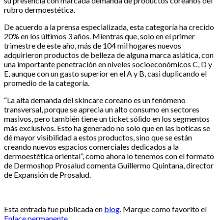
su presencia con marcada demanda de productos coreanos del
rubro dermoestética.
De acuerdo a la prensa especializada, esta categoría ha crecido
20% en los últimos 3 años. Mientras que, solo en el primer
trimestre de este año, más de 104 mil hogares nuevos
adquirieron productos de belleza de alguna marca asiática, con
una importante penetración en niveles socioeconómicos C, D y
E, aunque con un gasto superior en el A y B, casi duplicando el
promedio de la categoría.
“La alta demanda del skincare coreano es un fenómeno
transversal, porque se aprecia un alto consumo en sectores
masivos, pero también tiene un ticket sólido en los segmentos
más exclusivos. Esto ha generado no solo que en las boticas se
dé mayor visibilidad a estos productos, sino que se están
creando nuevos espacios comerciales dedicados a la
dermoestética oriental”, como ahora lo tenemos con el formato
de Dermoshop Prosalud comenta Guillermo Quintana, director
de Expansión de Prosalud.
Esta entrada fue publicada en
blog
. Marque como favorito el
Enlace permanente
.