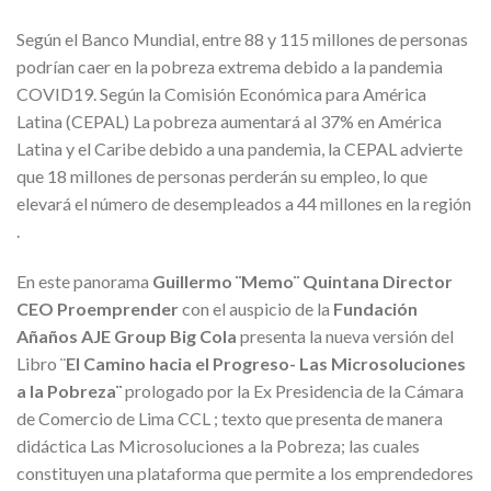
Según el Banco Mundial, entre 88 y 115 millones de personas
podrían caer en la pobreza extrema debido a la pandemia
COVID19. Según la Comisión Económica para América
Latina (CEPAL) La pobreza aumentará al 37% en América
Latina y el Caribe debido a una pandemia, la CEPAL advierte
que 18 millones de personas perderán su empleo, lo que
elevará el número de desempleados a 44 millones en la región
.
En este panorama
Guillermo ¨Memo¨ Quintana Director
CEO Proemprender
con el auspicio de la
Fundación
Añaños AJE Group Big Cola
presenta la nueva versión del
Libro ¨
El Camino hacia el Progreso- Las Microsoluciones
a la Pobreza¨
prologado por la Ex Presidencia de la Cámara
de Comercio de Lima CCL ; texto que presenta de manera
didáctica Las Microsoluciones a la Pobreza; las cuales
constituyen una plataforma que permite a los emprendedores