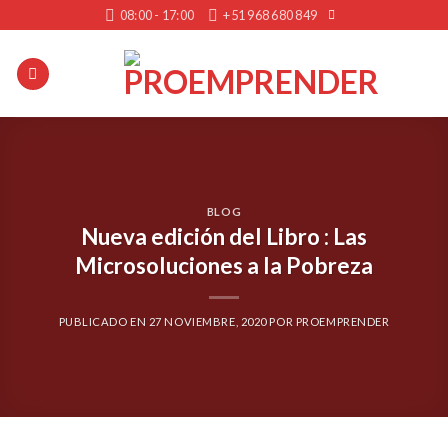
Skip
08:00 - 17:00
+51 968 680 849
to
content
BLOG
Nueva edición del Libro : Las
Microsoluciones a la Pobreza
PUBLICADO EN
27 NOVIEMBRE, 2020
POR
PROEMPRENDER