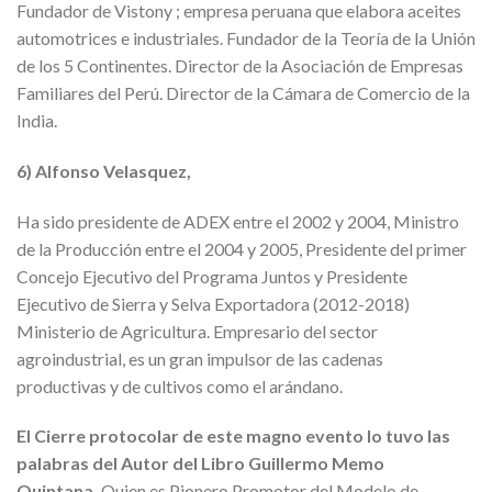
Fundador de Vistony ; empresa peruana que elabora aceites
automotrices e industriales. Fundador de la Teoría de la Unión
de los 5 Continentes. Director de la Asociación de Empresas
Familiares del Perú. Director de la Cámara de Comercio de la
India.
6) Alfonso Velasquez,
Ha sido presidente de ADEX entre el 2002 y 2004, Ministro
de la Producción entre el 2004 y 2005, Presidente del primer
Concejo Ejecutivo del Programa Juntos y Presidente
Ejecutivo de Sierra y Selva Exportadora (2012-2018)
Ministerio de Agricultura. Empresario del sector
agroindustrial, es un gran impulsor de las cadenas
productivas y de cultivos como el arándano.
El Cierre protocolar de este magno evento lo tuvo las
palabras del Autor del Libro Guillermo Memo
Quintana.
Quien es Pionero Promotor del Modelo de