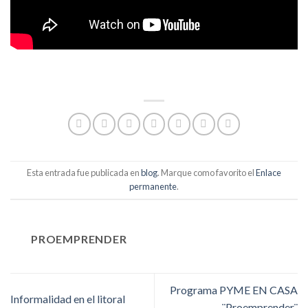
Esta entrada fue publicada en
blog
. Marque como favorito el
Enlace
permanente
.
PROEMPRENDER
Programa PYME EN CASA
Informalidad en el litoral
¨Proemprender¨