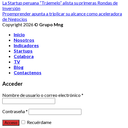
La Startup peruana “Tráemelo” alista su primeras Rondas de
Inversión
Proemprender apunta a triplicar su alcance como aceleradora
de Negocios
Copyright 2026 ©
Grupo Mng
Inicio
Nosotros
Indicadores
Startups
Colabora
TV
Blog
Contactenos
Acceder
Nombre de usuario o correo electrónico
*
Contraseña
*
Recuérdame
Acceso