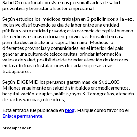
Salud Ocupacional con sistemas personalizados de salud
preventiva y bienestar al sector empresarial.
Según estudios los médicos trabajan en 3 policlinicos a la vez ,
inclusive distribuyendo su día de labor entre una entidad
pública y otra entidad privada; esta carencia de capital humano
de médicos es mas notoria en provincias. Prosalud en casa
permite descentralizar al capital humano ¨Medicos¨ a
diferentes provincias y comunidades en el interior del pais,
generar una cultura de teleconsultas, brindar información
valiosa de salud, posibilidad de brindar atención de doctores
en las oficinas o instalaciones de cada empresas a sus
trabajadores.
Según DIGEMID los peruanos gastan mas de S/. 11.000
Millones anualmente en salud distribuidos en; medicamentos,
hospitalización, cirugías,análisis,rayos X, Tomografias, atención
de partos,vacunas,entre otros)
Esta entrada fue publicada en
blog
. Marque como favorito el
Enlace permanente
.
proemprender