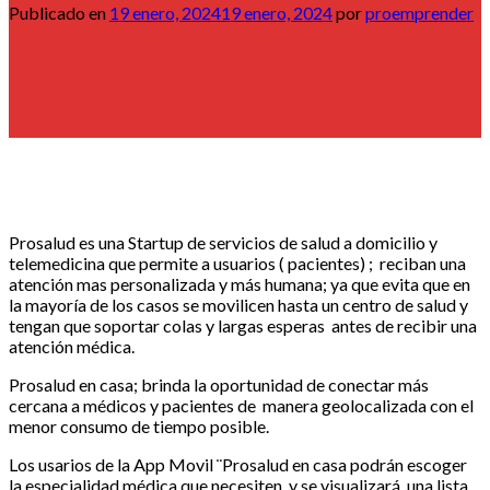
Publicado en
19 enero, 2024
19 enero, 2024
por
proemprender
Prosalud es una Startup de servicios de salud a domicilio y
telemedicina que permite a usuarios ( pacientes) ; reciban una
atención mas personalizada y más humana; ya que evita que en
la mayoría de los casos se movilicen hasta un centro de salud y
tengan que soportar colas y largas esperas antes de recibir una
atención médica.
Prosalud en casa; brinda la oportunidad de conectar más
cercana a médicos y pacientes de manera geolocalizada con el
menor consumo de tiempo posible.
Los usarios de la App Movil ¨Prosalud en casa podrán escoger
la especialidad médica que necesiten y se visualizará una lista